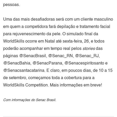
pessoas.
Uma das mais desafiadoras será com um cliente masculino
em quem a competidora fará depilação e tratamento facial
para rejuvenescimento da pele. O simulado final da
WorldSkills ocorre em Natal até sexta-feira, 26, e todos
poderão acompanhar em tempo real pelos
stories
das
páginas @SenacBrasil, @Senac_RN, @Senac_RJ,
@SenacBahia, @SenacParana, @Senacespiritosanto e
@Senacsantacatarina. E claro, em poucos dias, de 10 a 15
de setembro, começamos toda a cobertura para a
WorldSkills Competition. Mais informações em breve!
Com informações do Senac Brasil.