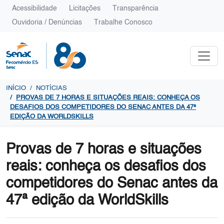
Acessibilidade
Licitações
Transparência
Ouvidoria / Denúncias
Trabalhe Conosco
INÍCIO
NOTÍCIAS
PROVAS DE 7 HORAS E SITUAÇÕES REAIS: CONHEÇA OS
DESAFIOS DOS COMPETIDORES DO SENAC ANTES DA 47ª
EDIÇÃO DA WORLDSKILLS
Provas de 7 horas e situações
reais: conheça os desafios dos
competidores do Senac antes da
47ª edição da WorldSkills