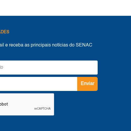
ADES
ail e receba as principais notícias do SENAC
Enviar