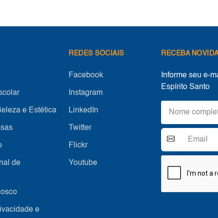
REDES SOCIAIS
RECEBA NOVID
Facebook
Informe seu e-m
Espírito Santo
colar
Instagram
eleza e Estética
LinkedIn
sas
Twitter
o
Flickr
nal de
Youtube
nosco
rivacidade e