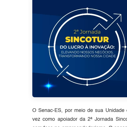
O Senac-ES, por meio de sua Unidade em
vez como apoiador da 2ª Jornada Sincot