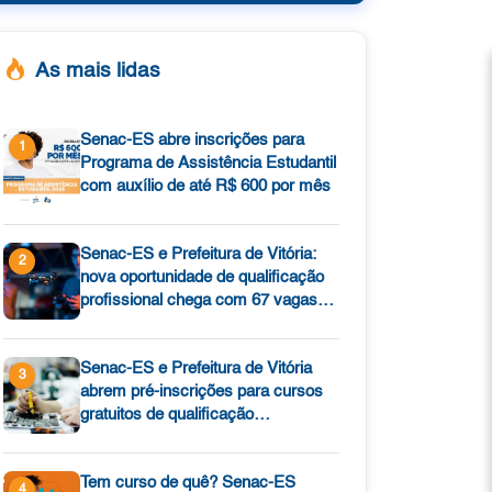
As mais lidas
Senac-ES abre inscrições para
1
Programa de Assistência Estudantil
com auxílio de até R$ 600 por mês
Senac-ES e Prefeitura de Vitória:
2
nova oportunidade de qualificação
profissional chega com 67 vagas
gratuitas
Senac-ES e Prefeitura de Vitória
3
abrem pré-inscrições para cursos
gratuitos de qualificação
profissional
Tem curso de quê? Senac-ES
4