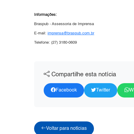
Informações:
Braspub - Assessoria de Imprensa
E-mail:
imprensa@braspub.com.br
Telefone: (27) 3180-0609
Compartilhe esta notícia
Facebook
Twitter
W
Voltar para notícias