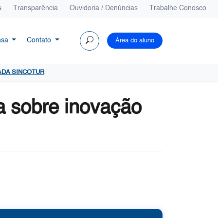
s
Transparência
Ouvidoria / Denúncias
Trabalhe Conosco
nsa
Contato
Área do aluno
ADA SINCOTUR
a sobre inovação