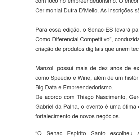
com foco no empreendedorismo. O encontro
Cerimonial Dutra D’Mello. As inscrições sã
Para essa edição, o Senac-ES levará pa
Como Diferencial Competitivo”, conduzid
criação de produtos digitais que unem te
Manzoli possui mais de dez anos de ex
como Speedio e Wine, além de um histórico 
Big Data e Empreendedorismo.
De acordo com Thiago Nascimento, Ger
Gabriel da Palha, o evento é uma ótima 
fortalecimento de novos negócios.
“O Senac Espírito Santo escolheu 