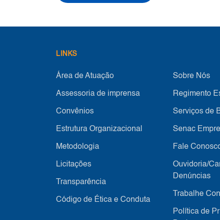
LINKS
Área de Atuação
Sobre Nós
Assessoria de imprensa
Regimento Es
Convênios
Serviços de B
Estrutura Organizacional
Senac Empre
Metodologia
Fale Conosc
Licitações
Ouvidoria/Ca
Denúncias
Transparência
Trabalhe Co
Código de Ética e Conduta
Política de P