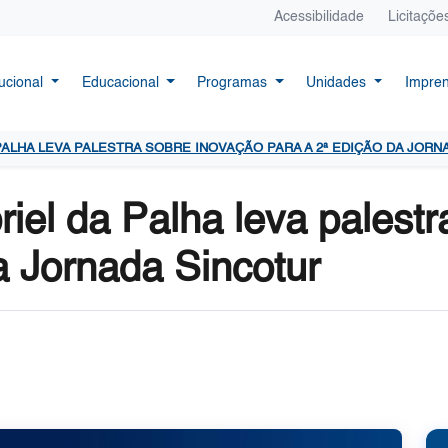
Acessibilidade
Licitaçõe
tucional
Educacional
Programas
Unidades
Impre
PALHA LEVA PALESTRA SOBRE INOVAÇÃO PARA A 2ª EDIÇÃO DA JORN
el da Palha leva palestr
a Jornada Sincotur