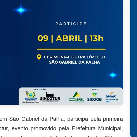
 São Gabriel da Palha, participa pela primeira
ur, evento promovido pela Prefeitura Municipal,