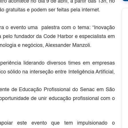
 acontece no dia 9 de abril, a partir das 13h, no
o gratuitas e podem ser feitas pela internet.
ra o evento uma palestra com o tema: “Inovação
a pelo fundador da Code Harbor e especialista em
cnologia e negócios, Alexsander Manzoli.
periência liderando diversos times em empresas
sólido na interseção entre Inteligência Artificial,
ente de Educação Profissional do Senac em São
oportunidade de unir educação profissional com o
apoiar este evento que tem impulsionado o