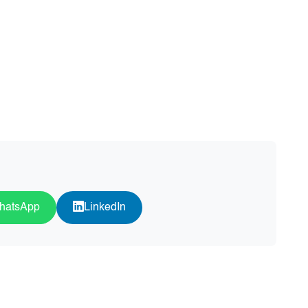
hatsApp
LinkedIn