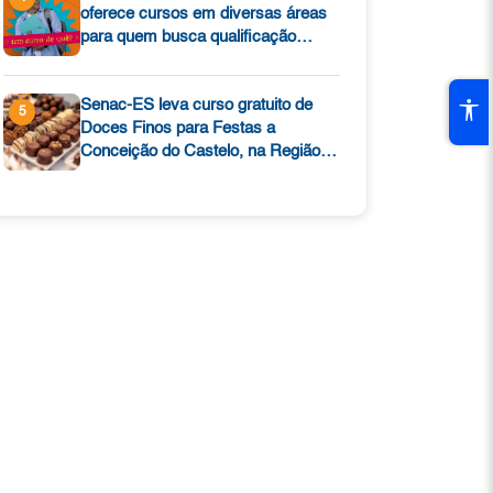
oferece cursos em diversas áreas
para quem busca qualificação
profissional; Confira!
Senac-ES leva curso gratuito de
5
Doces Finos para Festas a
Conceição do Castelo, na Região
Sudoeste Serrana