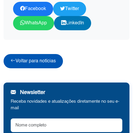
Facebook
Twitter
WhatsApp
LinkedIn
Voltar para notícias
Newsletter
Receba novidades e atualizações diretamente no seu e-
mail