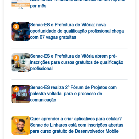
Assistência Estudantil com auxílio de até R$ 600
por mês
Senac-ES e Prefeitura de Vitória: nova
2
oportunidade de qualificação profissional chega
com 67 vagas gratuitas
Senac-ES e Prefeitura de Vitória abrem pré-
3
inscrições para cursos gratuitos de qualificação
profissional
Senac-ES realiza 2º Fórum de Projetos com
4
palestra voltada para o processo de
comunicação
Quer aprender a criar aplicativos para celular?
5
Senac de Linhares está com inscrições abertas
para curso gratuito de Desenvolvedor Mobile