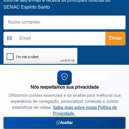
Informe seu e-mail e receba as principais notícias do
SENAC Espírito Santo
Enviar
Nós respeitamos sua privacidade
Utilizamos cookies essenciais e de análise para melhorar sua
experiência de navegação, personalizar conteúdo e coletar
ACOMPANHE NOSSAS REDES SOCIAIS
estatísticas de visitas.
Saiba mais sobre nossa Política de
Privacidade
.
Precisa de ajuda?
Aceitar
Converse conosco.