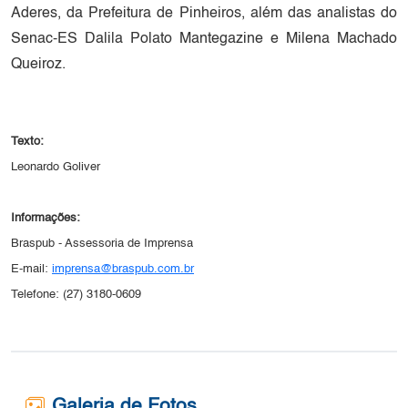
Aderes, da Prefeitura de Pinheiros, além das analistas do
Senac-ES Dalila Polato Mantegazine e Milena Machado
Queiroz.
Texto:
Leonardo Goliver
Informações:
Braspub - Assessoria de Imprensa
E-mail:
imprensa@braspub.com.br
Telefone: (27) 3180-0609
Galeria de Fotos