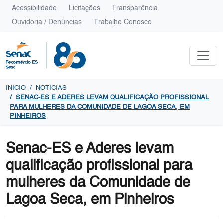
Acessibilidade
Licitações
Transparência
Ouvidoria / Denúncias
Trabalhe Conosco
INÍCIO
NOTÍCIAS
SENAC-ES E ADERES LEVAM QUALIFICAÇÃO PROFISSIONAL
PARA MULHERES DA COMUNIDADE DE LAGOA SECA, EM
PINHEIROS
Senac-ES e Aderes levam
qualificação profissional para
mulheres da Comunidade de
Lagoa Seca, em Pinheiros