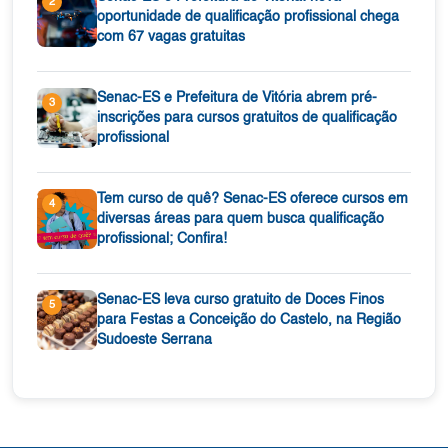
2
oportunidade de qualificação profissional chega
com 67 vagas gratuitas
Senac-ES e Prefeitura de Vitória abrem pré-
3
inscrições para cursos gratuitos de qualificação
profissional
Tem curso de quê? Senac-ES oferece cursos em
4
diversas áreas para quem busca qualificação
profissional; Confira!
Senac-ES leva curso gratuito de Doces Finos
5
para Festas a Conceição do Castelo, na Região
Sudoeste Serrana