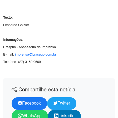
Texto:
Leonardo Goliver
Informações:
Braspub - Assessoria de Imprensa
E-mail:
imprensa@braspub.com.br
Telefone: (27) 3180-0609
Compartilhe esta notícia
Facebook
Twitter
WhatsApp
LinkedIn